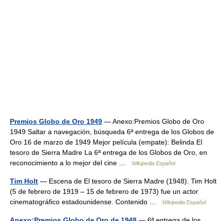
Premios Globo de Oro 1949
— Anexo:Premios Globo de Oro
1949 Saltar a navegación, búsqueda 6ª entrega de los Globos de
Oro 16 de marzo de 1949 Mejor película (empate): Belinda El
tesoro de Sierra Madre La 6ª entrega de los Globos de Oro, en
reconocimiento a lo mejor del cine …
Wikipedia Español
Tim Holt
— Escena de El tesoro de Sierra Madre (1948). Tim Holt
(5 de febrero de 1919 – 15 de febrero de 1973) fue un actor
cinematográfico estadounidense. Contenido …
Wikipedia Español
Anexo:Premios Globo de Oro de 1948
— 6ª entrega de los