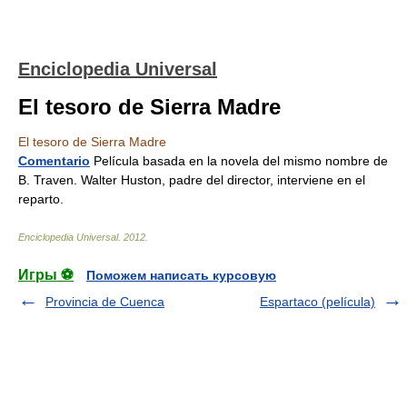
Enciclopedia Universal
El tesoro de Sierra Madre
El tesoro de Sierra Madre
Comentario
Película basada en la novela del mismo nombre de
B. Traven. Walter Huston, padre del director, interviene en el
reparto.
Enciclopedia Universal
.
2012
.
Игры ⚽
Поможем написать курсовую
Provincia de Cuenca
Espartaco (película)